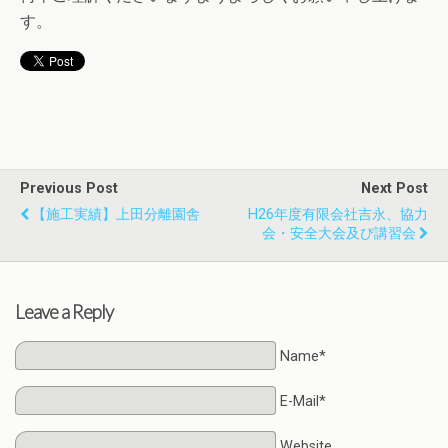
す。
Previous Post
Next Post
【施工実績】上田分離園舎
H26年度有限会社吉永、協力
会・安全大会及び講習会
Leave a Reply
Name*
E-Mail*
Website